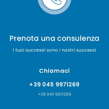
Prenota una consulenza
I tuoi successi sono i nostri successi
Chiamaci
+39 045 9971269
+39 045 9971269