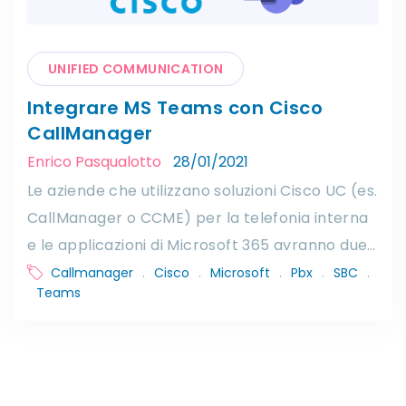
UNIFIED COMMUNICATION
Integrare MS Teams con Cisco
CallManager
Enrico Pasqualotto
28/01/2021
Le aziende che utilizzano soluzioni Cisco UC (es.
CallManager o CCME) per la telefonia interna
e le applicazioni di Microsoft 365 avranno due…
Callmanager
.
Cisco
.
Microsoft
.
Pbx
.
SBC
.
Teams