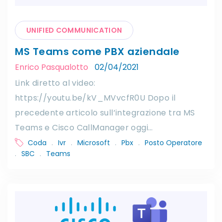
UNIFIED COMMUNICATION
MS Teams come PBX aziendale
Enrico Pasqualotto
02/04/2021
Link diretto al video:
https://youtu.be/kV_MVvcfR0U Dopo il
precedente articolo sull’integrazione tra MS
Teams e Cisco CallManager oggi…
Coda
.
Ivr
.
Microsoft
.
Pbx
.
Posto Operatore
.
SBC
.
Teams