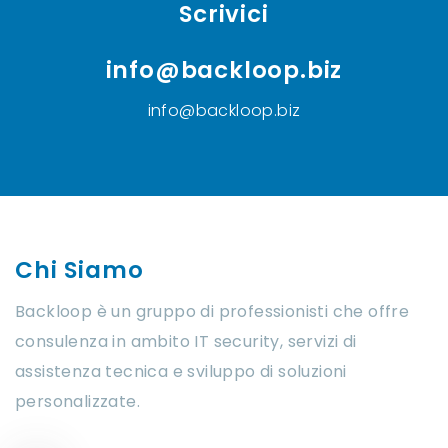
Scrivici
info@backloop.biz
info@backloop.biz
Chi Siamo
Backloop è un gruppo di professionisti che offre
consulenza in ambito IT security, servizi di
assistenza tecnica e sviluppo di soluzioni
personalizzate.