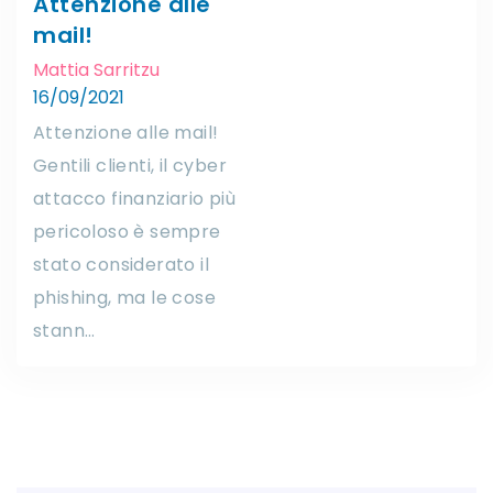
Attenzione alle
mail!
Mattia Sarritzu
16/09/2021
Attenzione alle mail!
Gentili clienti, il cyber
attacco finanziario più
pericoloso è sempre
stato considerato il
phishing, ma le cose
stann…