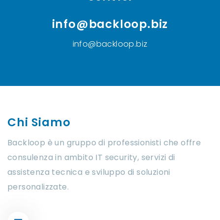
info@backloop.biz
info@backloop.biz
Chi Siamo
Backloop è un gruppo di professionisti che offre
consulenza in ambito IT security, servizi di
assistenza tecnica e sviluppo di soluzioni
personalizzate.