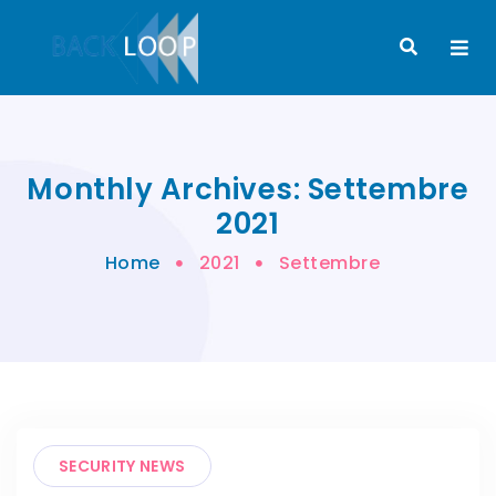
Monthly Archives: Settembre
2021
Home
2021
Settembre
SECURITY NEWS