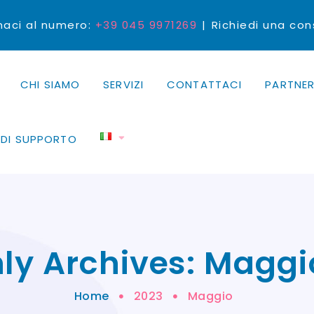
aci al numero:
+39 045 9971269
Richiedi una co
CHI SIAMO
SERVIZI
CONTATTACI
PARTNER
EDI SUPPORTO
ly Archives: Maggi
Home
2023
Maggio