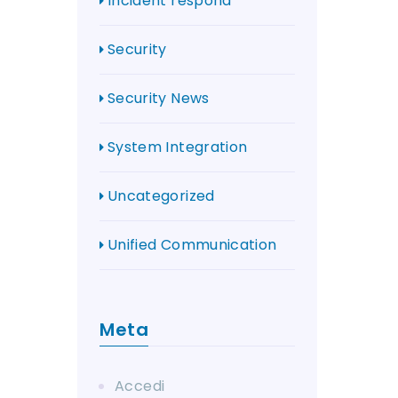
Incident respond
Security
Security News
System Integration
Uncategorized
Unified Communication
Meta
Accedi