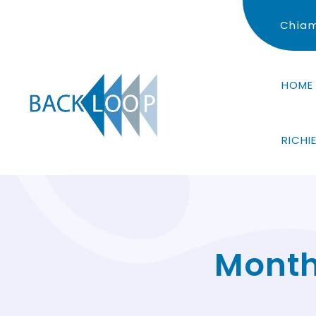
Chiam
HOME
RICHI
Month