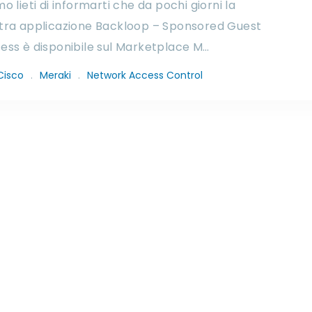
o lieti di informarti che da pochi giorni la
tra applicazione Backloop – Sponsored Guest
ess è disponibile sul Marketplace M…
Cisco
.
Meraki
.
Network Access Control