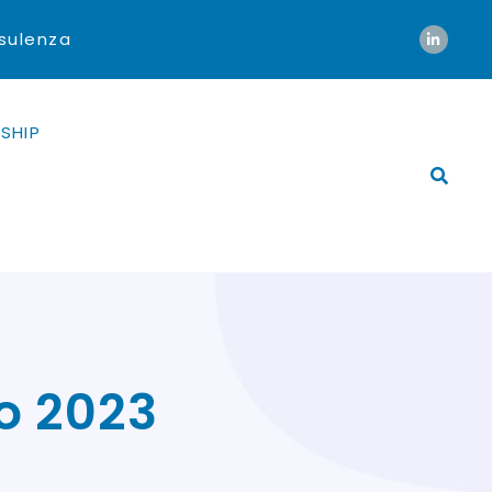
nsulenza
SHIP
o 2023