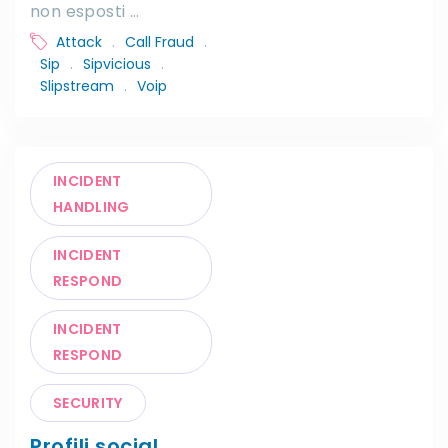
non esposti …
Attack
.
Call Fraud
.
Sip
.
Sipvicious
.
Slipstream
.
Voip
INCIDENT
HANDLING
INCIDENT
RESPOND
INCIDENT
RESPOND
SECURITY
Profili social