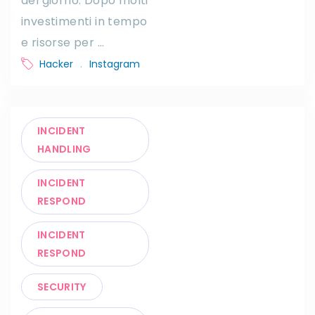
del giorno. Dopo molti
investimenti in tempo
e risorse per …
Hacker
.
Instagram
INCIDENT
HANDLING
INCIDENT
RESPOND
INCIDENT
RESPOND
SECURITY