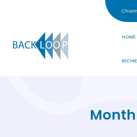
Chiam
HOME
RICHI
Monthl