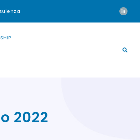
nsulenza
SHIP
io 2022