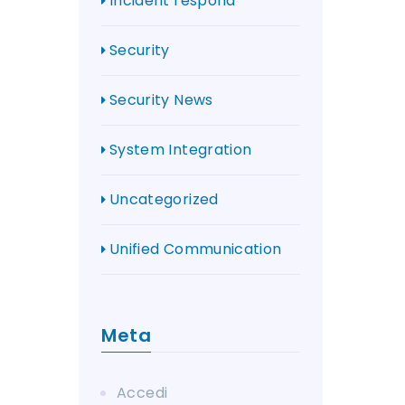
Incident respond
Security
Security News
System Integration
Uncategorized
Unified Communication
Meta
Accedi