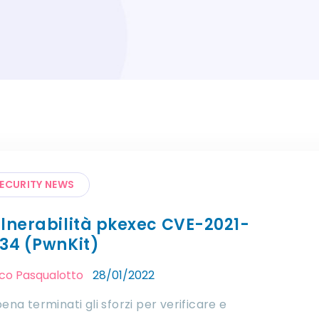
ECURITY NEWS
lnerabilità pkexec CVE-2021-
34 (PwnKit)
ico Pasqualotto
28/01/2022
ena terminati gli sforzi per verificare e