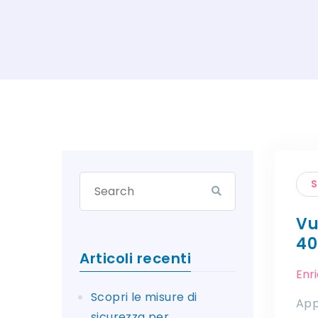
S
Vu
40
Articoli recenti
Enr
Scopri le misure di
App
sicurezza per