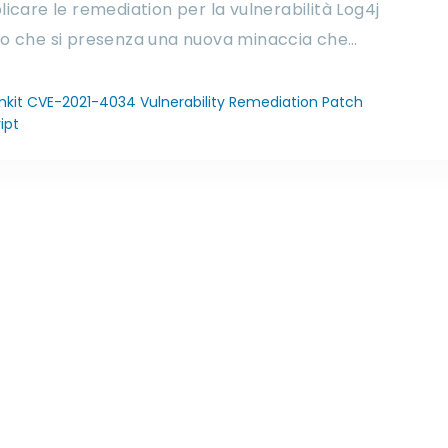
licare le remediation per la vulnerabilità Log4j
o che si presenza una nuova minaccia che…
nkit CVE-2021-4034 Vulnerability Remediation Patch
ipt